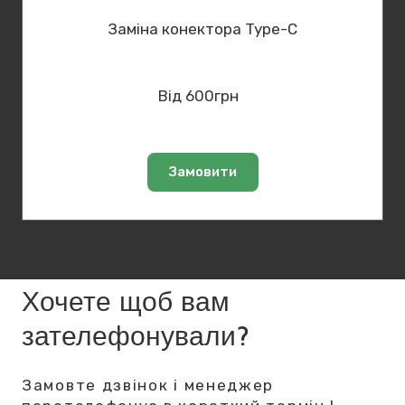
Заміна конектора Type-C
Від 600грн
Замовити
Хочете щоб вам
зателефонували?
Замовте дзвінок і менеджер