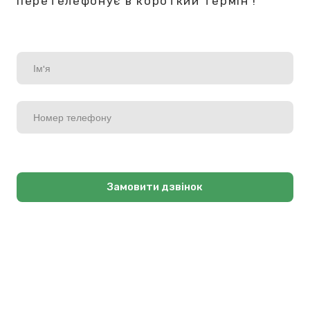
перетелефонує в короткий термін !
Замовити дзвінок