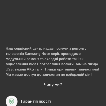
Наш сервісний центр надає послуги з ремонту
телефонів Samsung Note серії, проводимо
модульний ремонт та складні роботи такі як:
відновлення після потрапляня вологи, заміна гнізда
USB, заміна АКБ та ін. Тільки оригінальні запчастини!
Ми маємо доступ до запчастин по найкращій ціні!
Чому ми?
Гарантія якості