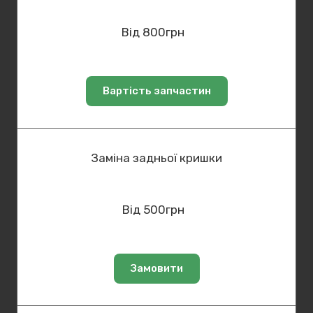
Від 800грн
Вартість запчастин
Заміна задньої кришки
Від 500грн
Замовити