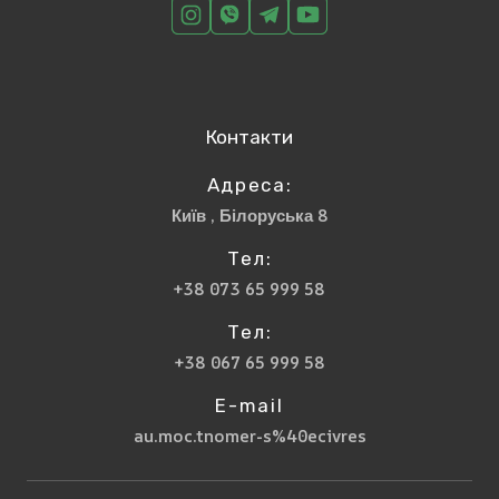
Контакти
Адреса:
Київ , Білоруська 8
Тел:
+38 073 65 999 58
Тел:
+38 067 65 999 58
E-mail
au.moc.tnomer-s%40ecivres