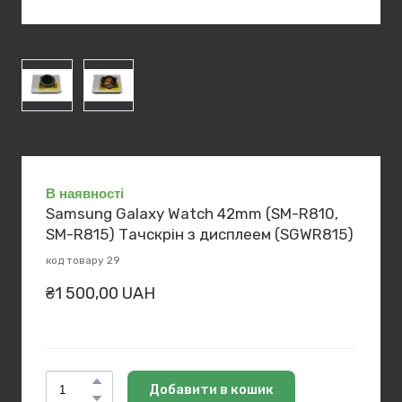
В наявності
Samsung Galaxy Watch 42mm (SM-R810,
SM-R815) Тачскрін з дисплеем
(SGWR815)
код товару 29
₴1 500,00 UAH
Добавити в кошик