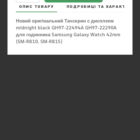
ОПИС ТОВАРУ
ПОДРОБИЦІ ТА ХАРАКТЕРИ
Новий оригінальний Тачскрин с дисплеем
midnight black GH97-22494A GH97-22290A
для годинника Samsung Galaxy Watch 42mm
(SM-R810, SM-R815)